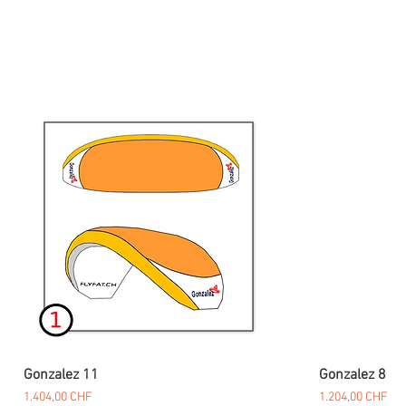
Gonzalez 11
Gonzalez 8
Preis
Preis
1.404,00 CHF
1.204,00 CHF