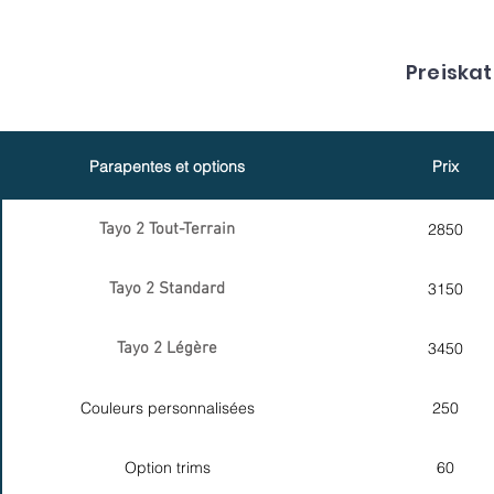
Preiskat
Parapentes et options
Prix
Tayo 2 Tout-Terrain
2850
Tayo 2 Standard
3150
Tayo 2 Légère
3450
Couleurs personnalisées
250
Option trims
60