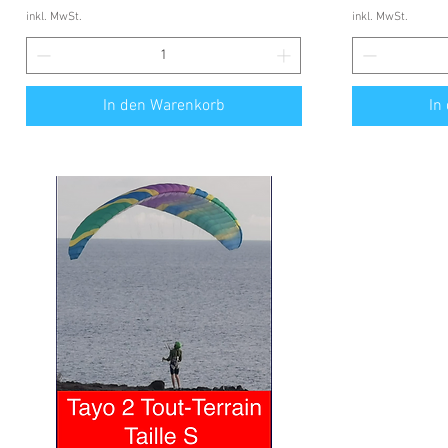
inkl. MwSt.
inkl. MwSt.
In den Warenkorb
In