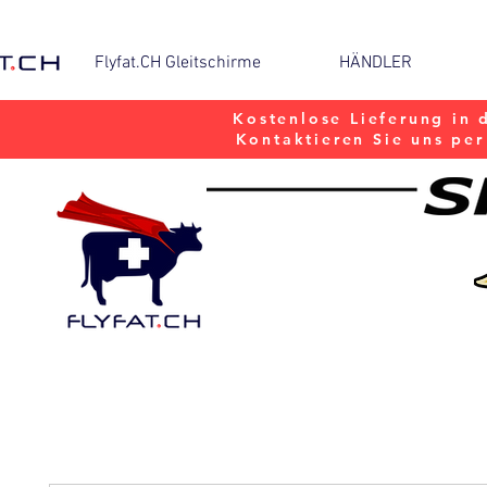
Flyfat.CH Gleitschirme
HÄNDLER
Kostenlose Lieferung in 
Kontaktieren Sie uns pe