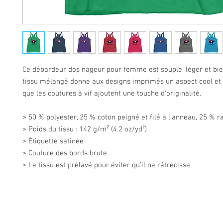
Ce débardeur dos nageur pour femme est souple, léger et bien
tissu mélangé donne aux designs imprimés un aspect cool et d
que les coutures à vif ajoutent une touche d'originalité.
> 50 % polyester, 25 % coton peigné et filé à l'anneau, 25 % 
> Poids du tissu : 142 g/m² (4.2 oz/yd²)
> Étiquette satinée
> Couture des bords brute
> Le tissu est prélavé pour éviter qu'il ne rétrécisse