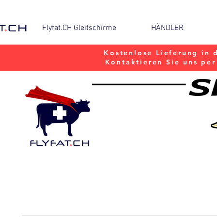
Flyfat.CH Gleitschirme
HÄNDLER
Kostenlose Lieferung in 
Kontaktieren Sie uns pe