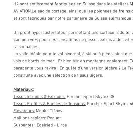
H2 sont entièrement fabriquées en Suisse dans les ateliers 
AVIATION.Le sac de portage, ainsi que les poignées de freins 
et sont fabriqués par notre partenaire de Suisse alémanique
Un profil hypersustentateur permettant une surface réduite. 
«un peu vif», pour des sensations de glisses extras à des vite
raisonnables.
La voile idéale pour le vol hivernal, à ski ou à pieds, ainsi qu
vols de bords de mer... Et bien sûr en montagne également. C
parapente vous ravira ! En quête d'une version légère ? La Ta
construite avec une sélection de tissus légers.
Materiaux:
Tissus Intrados & Extrados:
Porcher Sport Skytex 38
Tissus Profiles & Bandes de Tensions:
Porcher Sport Skytex 4
Elévateurs:
Mouka Tišnov
Maillons rapides:
Peguet
Suspentes:
Edelried - Liros