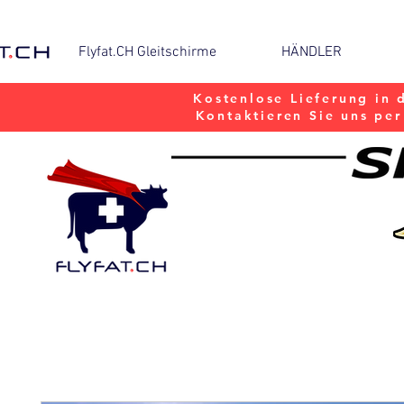
Flyfat.CH Gleitschirme
HÄNDLER
Kostenlose Lieferung in 
Kontaktieren Sie uns pe