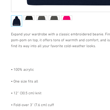
Expand your wardrobe with a classic embroidered beanie. Fini
pom-pom on top, it offers tons of warmth and comfort, and is 