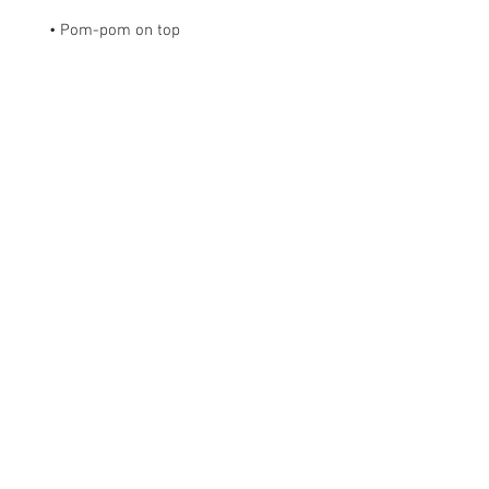
• Pom-pom on top