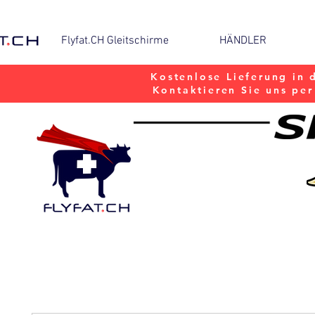
Flyfat.CH Gleitschirme
HÄNDLER
Kostenlose Lieferung in 
Kontaktieren Sie uns pe