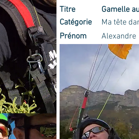
Titre
Gamelle a
Catégorie
Ma tête dan
Prénom
Alexandre