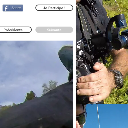
Je Participe !
Share
Précédente
Suivante