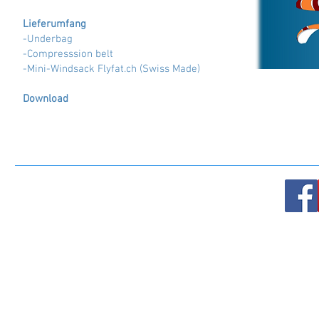
Lieferumfang
-Underbag
-Compresssion belt
-Mini-Windsack Flyfat.ch (Swiss Made)
Download
Flyfat.CH 2001-2021