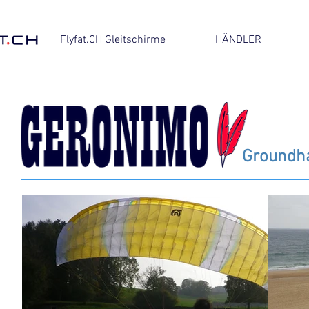
Flyfat.CH Gleitschirme
HÄNDLER
Groundh