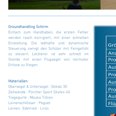
Groundhandling Schirm
Einfach zum Handhaben, die ersten Fehler
werden rasch korrigiert, mit einer schnellen
Einstellung. Die lebhafte und dynamische
Steuerung zwingt den Schüler mit Feingefühl
zu steuern. Letzterer ist sehr schnell im
Stande mit einen Flugsegel von normaler
Grösse zu fliegen
Materiallen
Obersegel & Untersegel : Dokdo 30
Zellwände : Porcher Sport Skytex 40
Tragegurte : Mouka Tišnov
Leinenschlösser : Peguet
Leinen: Edelried - Liros